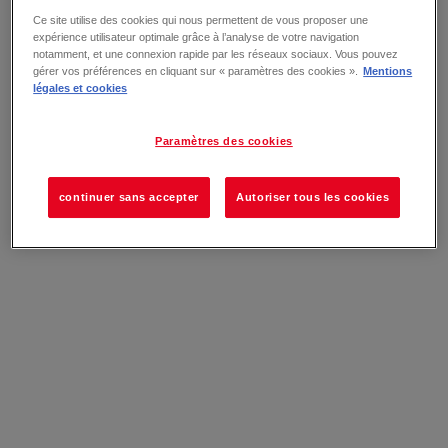
Ce site utilise des cookies qui nous permettent de vous proposer une
expérience utilisateur optimale grâce à l’analyse de votre navigation
notamment, et une connexion rapide par les réseaux sociaux. Vous pouvez
gérer vos préférences en cliquant sur « paramètres des cookies ».
Mentions
légales et cookies
Paramètres des cookies
continuer sans accepter
Autoriser tous les cookies