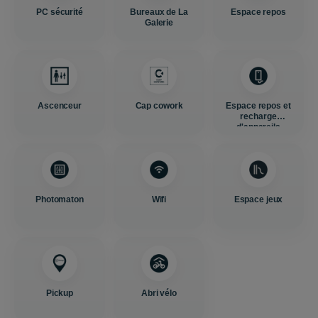
PC sécurité
Bureaux de La
Espace repos
Galerie
Ascenceur
Cap cowork
Espace repos et
recharge
d'appareils
Photomaton
Wifi
Espace jeux
Pickup
Abri vélo