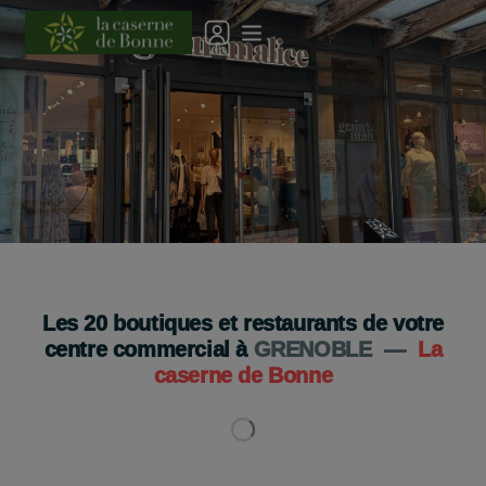
Grain de Malice a déménagé !
Je découvre
Les
20
boutiques et restaurants de votre
centre commercial à
GRENOBLE
—
La
caserne de Bonne