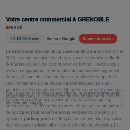
Votre centre commercial à GRENOBLE
FERMÉ
★
4.1/5
·
5545 avis
Voir sur Google
Donner mon avis
Le centre commercial
de
La Caserne de Bonne
, construit en
2010, occupe une place de choix au cœur du
centre-ville de
Grenoble
, au sein de l'éco-quartier de Bonne. Il a été conçu
avec un engagement remarquable envers le développement
durable, faisant de lui un exemple en matière de respect de
l'environnement. L'une de ses caractéristiques les plus
notables est la présence de 1 000 mètres carrés de panneaux
Pour garantir le confort de ses clients,
le centre commercial
photovoltaïques, qui témoignent de son engagement en faveur
La Caserne de Bonne propose une surface de shopping
de l'énergie solaire.
généreuse de 19 000 mètres carrés, offrant une vaste gamme
de boutiques pour répondre à tous les besoins. De plus, un
spacieux
parking privé
de 350 places est mis à la disposition
des visiteurs, facilitant ainsi leur expérience de shopping. Le