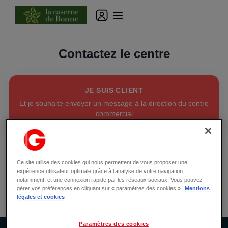
Contactez le centre
JE SUIS CLIENT
Et je souhaite envoyer un message à la direction du centre
commercial
JE SUIS COMMERÇANT
Et je souhaite louer un local permanent ou réserver un
Ce site utilise des cookies qui nous permettent de vous proposer une
emplacement temporaire dans le centre commercial
expérience utilisateur optimale grâce à l’analyse de votre navigation
notamment, et une connexion rapide par les réseaux sociaux. Vous pouvez
gérer vos préférences en cliquant sur « paramètres des cookies ».
Mentions
légales et cookies
Paramètres des cookies