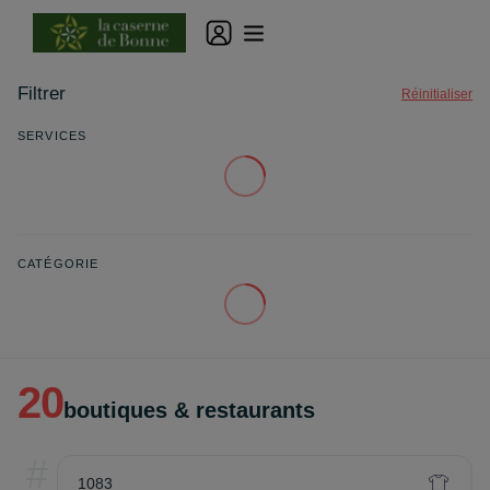
Filtrer
Réinitialiser
SERVICES
CATÉGORIE
20
boutiques & restaurants
#
1083