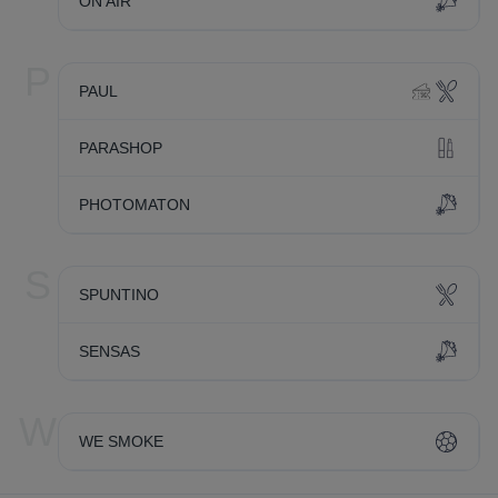
ON AIR
P
PAUL
PARASHOP
PHOTOMATON
S
SPUNTINO
SENSAS
W
WE SMOKE