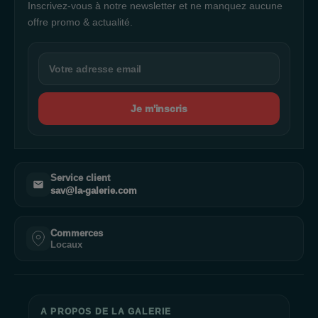
Inscrivez-vous à notre newsletter et ne manquez aucune
offre promo & actualité.
Je m'inscris
Service client
sav@la-galerie.com
Commerces
Locaux
A PROPOS DE LA GALERIE