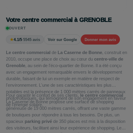
Votre centre commercial à GRENOBLE
OUVERT
★
4.1/5
·
5545 avis
Voir sur Google
Donner mon avis
Le centre commercial
de
La Caserne de Bonne
, construit en
2010, occupe une place de choix au cœur du
centre-ville de
Grenoble
, au sein de l'éco-quartier de Bonne. Il a été conçu
avec un engagement remarquable envers le développement
durable, faisant de lui un exemple en matière de respect de
l'environnement. L'une de ses caractéristiques les plus
notables est la présence de 1 000 mètres carrés de panneaux
Pour garantir le confort de ses clients,
le centre commercial
photovoltaïques, qui témoignent de son engagement en faveur
La Caserne de Bonne propose une surface de shopping
de l'énergie solaire.
généreuse de 19 000 mètres carrés, offrant une vaste gamme
de boutiques pour répondre à tous les besoins. De plus, un
spacieux
parking privé
de 350 places est mis à la disposition
des visiteurs, facilitant ainsi leur expérience de shopping. Le