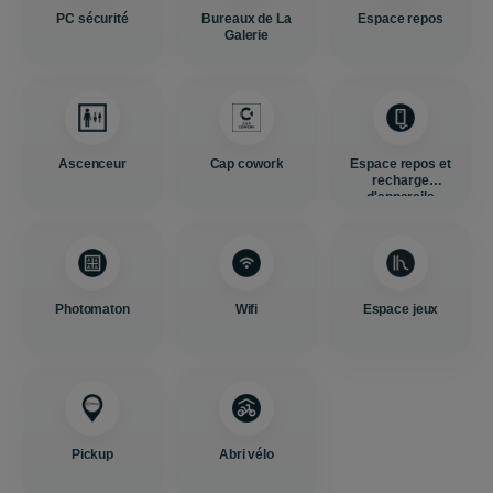
PC sécurité
Bureaux de La
Espace repos
Galerie
Ascenceur
Cap cowork
Espace repos et
recharge
d'appareils
Photomaton
Wifi
Espace jeux
Pickup
Abri vélo