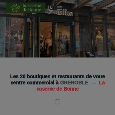
Grain de Malice a déménagé !
Je découvre
Les
20
boutiques et restaurants de votre
centre commercial à
GRENOBLE
—
La
caserne de Bonne