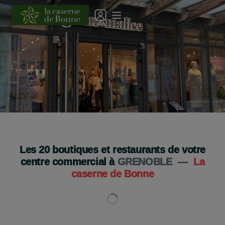
Grain de Malice a déménagé !
Je découvre
Les
20
boutiques et restaurants de votre
centre commercial à
GRENOBLE
—
La
caserne de Bonne