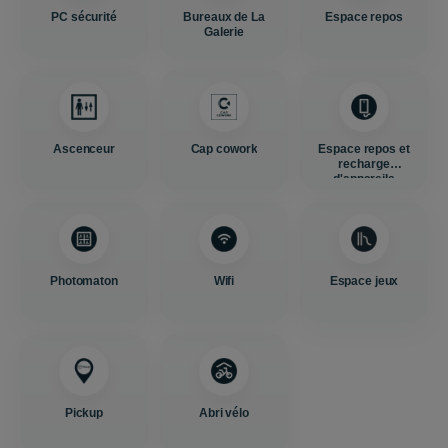
PC sécurité
Bureaux de La
Espace repos
Galerie
Ascenceur
Cap cowork
Espace repos et
recharge
d'appareils
Photomaton
Wifi
Espace jeux
Pickup
Abri vélo