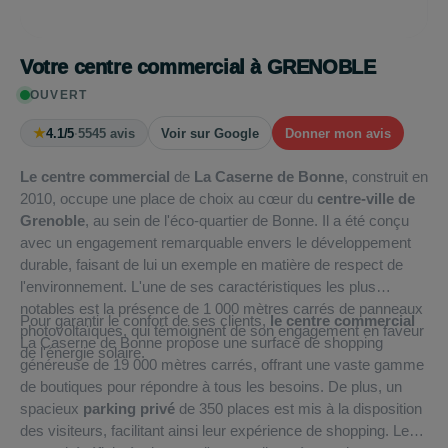
Votre centre commercial à GRENOBLE
OUVERT
★
4.1/5
·
5545 avis
Voir sur Google
Donner mon avis
Le centre commercial
de
La Caserne de Bonne
, construit en
2010, occupe une place de choix au cœur du
centre-ville de
Grenoble
, au sein de l'éco-quartier de Bonne. Il a été conçu
avec un engagement remarquable envers le développement
durable, faisant de lui un exemple en matière de respect de
l'environnement. L'une de ses caractéristiques les plus
notables est la présence de 1 000 mètres carrés de panneaux
Pour garantir le confort de ses clients,
le centre commercial
photovoltaïques, qui témoignent de son engagement en faveur
La Caserne de Bonne propose une surface de shopping
de l'énergie solaire.
généreuse de 19 000 mètres carrés, offrant une vaste gamme
de boutiques pour répondre à tous les besoins. De plus, un
spacieux
parking privé
de 350 places est mis à la disposition
des visiteurs, facilitant ainsi leur expérience de shopping. Le