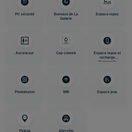
PC sécurité
Bureaux de La
Espace repos
Galerie
Ascenceur
Cap cowork
Espace repos et
recharge
d'appareils
Photomaton
Wifi
Espace jeux
Pickup
Abri vélo