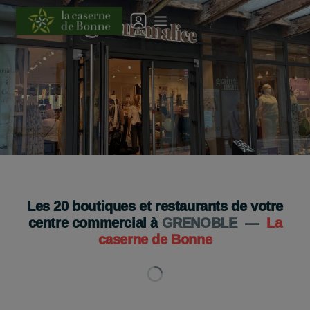
Grain de Malice a déménagé !
Je découvre
Les
20
boutiques et restaurants de votre
centre commercial à
GRENOBLE
—
La
caserne de Bonne