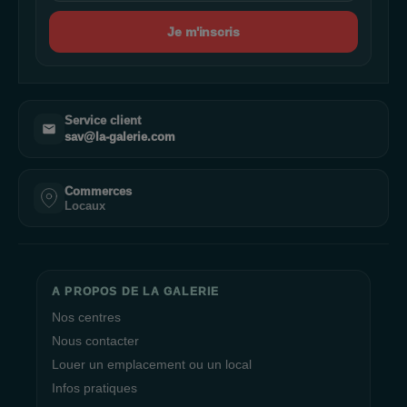
Je m'inscris
Service client
sav@la-galerie.com
Commerces
Locaux
A PROPOS DE LA GALERIE
Nos centres
Nous contacter
Louer un emplacement ou un local
Infos pratiques