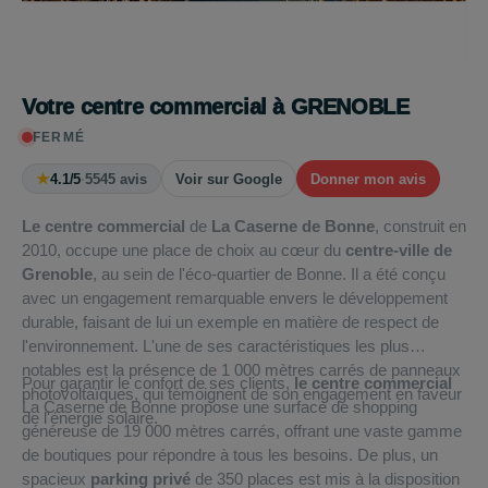
Votre centre commercial à GRENOBLE
FERMÉ
★
4.1/5
·
5545 avis
Voir sur Google
Donner mon avis
Le centre commercial
de
La Caserne de Bonne
, construit en
2010, occupe une place de choix au cœur du
centre-ville de
Grenoble
, au sein de l'éco-quartier de Bonne. Il a été conçu
avec un engagement remarquable envers le développement
durable, faisant de lui un exemple en matière de respect de
l'environnement. L'une de ses caractéristiques les plus
notables est la présence de 1 000 mètres carrés de panneaux
Pour garantir le confort de ses clients,
le centre commercial
photovoltaïques, qui témoignent de son engagement en faveur
La Caserne de Bonne propose une surface de shopping
de l'énergie solaire.
généreuse de 19 000 mètres carrés, offrant une vaste gamme
de boutiques pour répondre à tous les besoins. De plus, un
spacieux
parking privé
de 350 places est mis à la disposition